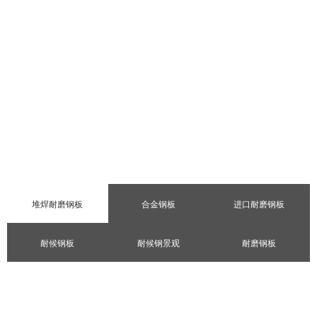
产品中心
您现在的位置：
首页
>
产品中心
>
堆焊耐磨钢板
>
堆焊耐磨钢板
合金钢板
进口耐磨钢板
耐候钢板
耐候钢景观
耐磨钢板