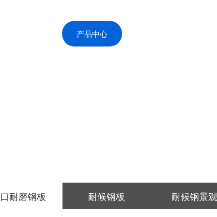
首页
产品中心
关于恒展
|
|
|
产品中心
您现在的位置：
首页
>
产品中心
>
进口耐磨钢板
>
进口耐磨钢板
耐候钢板
耐候钢景