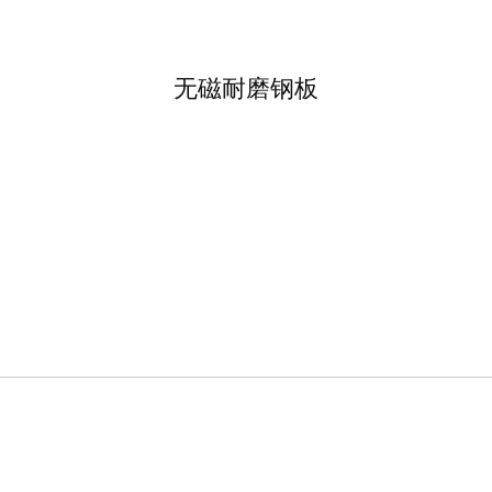
无磁耐磨钢板