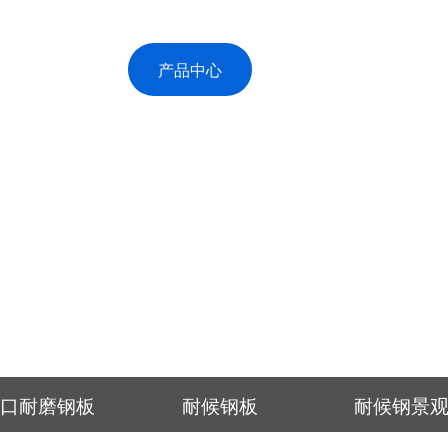
首页
产品中心
关于恒展
|
|
|
产品中心
您现在的位置：
首页
>
产品中心
>
耐磨钢板
>
进口耐磨钢板
耐候钢板
耐候钢景